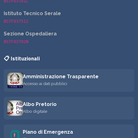
BSTF03701L
Istituto Tecnico Serale
BSTF037512
Sezione Ospedaliera
BSTF03702N
📋 Istituzionali
Amministrazione Trasparente
Accesso ai dati pubblici
Albo Pretorio
Albo digitale
Piano di Emergenza