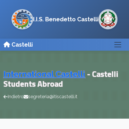
I.I.S. Benedetto Castelli
Castelli
- Castelli
International Castelli
Students Abroad
Indietro
segreteria@itiscastelli.it