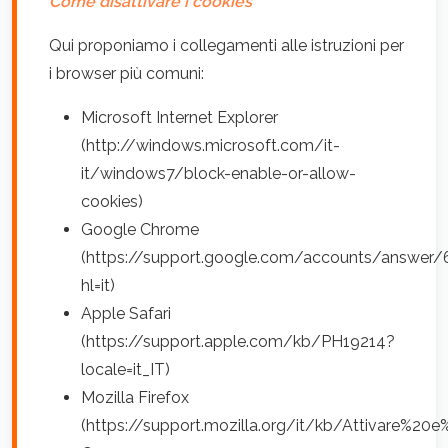
Come disattivare i cookies
Qui proponiamo i collegamenti alle istruzioni per
i browser più comuni:
Microsoft Internet Explorer
(http://windows.microsoft.com/it-
it/windows7/block-enable-or-allow-
cookies)
Google Chrome
(https://support.google.com/accounts/answer/
hl=it)
Apple Safari
(https://support.apple.com/kb/PH19214?
locale=it_IT)
Mozilla Firefox
(https://support.mozilla.org/it/kb/Attivare%20