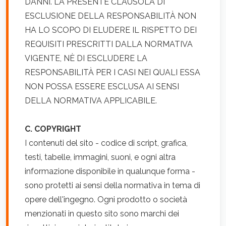
DANNI. LA PRESENTE CLAUSOLA DI
ESCLUSIONE DELLA RESPONSABILITÀ NON
HA LO SCOPO DI ELUDERE IL RISPETTO DEI
REQUISITI PRESCRITTI DALLA NORMATIVA
VIGENTE, NÈ DI ESCLUDERE LA
RESPONSABILITÀ PER I CASI NEI QUALI ESSA
NON POSSA ESSERE ESCLUSA AI SENSI
DELLA NORMATIVA APPLICABILE.
C. COPYRIGHT
I contenuti del sito - codice di script, grafica,
testi, tabelle, immagini, suoni, e ogni altra
informazione disponibile in qualunque forma -
sono protetti ai sensi della normativa in tema di
opere dell'ingegno. Ogni prodotto o società
menzionati in questo sito sono marchi dei