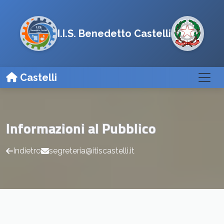
I.I.S. Benedetto Castelli
Castelli
Informazioni al Pubblico
Indietro
segreteria@itiscastelli.it