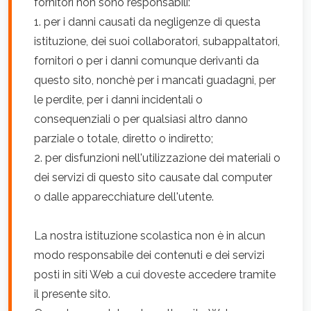
fornitori non sono responsabili:
1. per i danni causati da negligenze di questa
istituzione, dei suoi collaboratori, subappaltatori,
fornitori o per i danni comunque derivanti da
questo sito, nonchè per i mancati guadagni, per
le perdite, per i danni incidentali o
consequenziali o per qualsiasi altro danno
parziale o totale, diretto o indiretto;
2. per disfunzioni nell'utilizzazione dei materiali o
dei servizi di questo sito causate dal computer
o dalle apparecchiature dell'utente.
La nostra istituzione scolastica non è in alcun
modo responsabile dei contenuti e dei servizi
posti in siti Web a cui doveste accedere tramite
il presente sito.