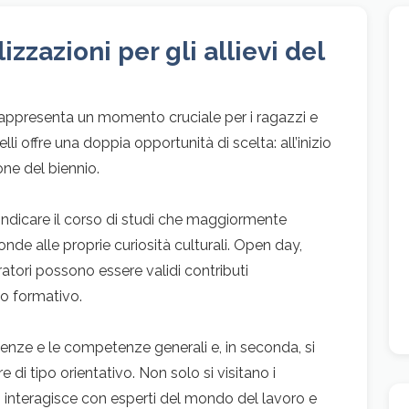
izzazioni per gli allievi del
 rappresenta un momento cruciale per i ragazzi e
lli offre una doppia opportunità di scelta: all’inizio
one del biennio.
ò indicare il corso di studi che maggiormente
onde alle proprie curiosità culturali. Open day,
ratori possono essere validi contributi
so formativo.
cenze e le competenze generali e, in seconda, si
 di tipo orientativo. Non solo si visitano i
 si interagisce con esperti del mondo del lavoro e