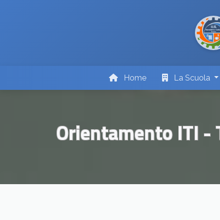
Home
La Scuola
Orientamento ITI -