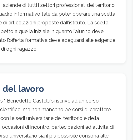
, aziende di tutti i settori professionali del territorio.
quadro informativo tale da poter operare una scelta
 di articolazioni proposte dall’istituto. La scelta
petto a quella iniziale in quanto l’alunno deve
to l’offerta formativa deve adeguarsi alle esigenze
e di ogni ragazzo.
 del lavoro
is “ Benedetto Castelli”si iscrive ad un corso
 scientifico, ma non mancano percorsi di carattere
 con le sedi universitarie del territorio e della
, occasioni di incontro, partecipazioni ad attività di
so universitario sia il più possibile consona alle