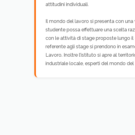
attitudini individuali.
Il mondo del lavoro si presenta con una
studente possa effettuare una scelta razi
con le attività di stage proposte lungo il 
referente agli stage si prendono in esam
Lavoro. Inoltre l’istituto si apre al terri
industriale locale, esperti del mondo del l