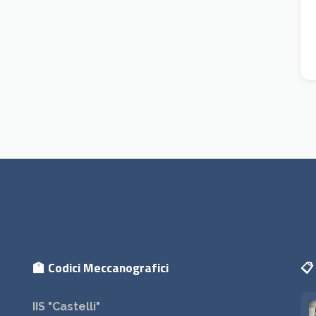
🏫 Codici Meccanografici
📋 
IIS "Castelli"