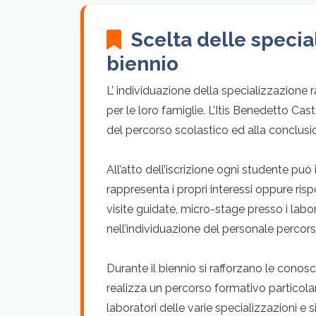
Scelta delle special
biennio
L’ individuazione della specializzazione
per le loro famiglie. L’Itis Benedetto Caste
del percorso scolastico ed alla conclusi
All’atto dell’iscrizione ogni studente pu
rappresenta i propri interessi oppure risp
visite guidate, micro-stage presso i labo
nell’individuazione del personale percor
Durante il biennio si rafforzano le conos
realizza un percorso formativo particolare
laboratori delle varie specializzazioni e