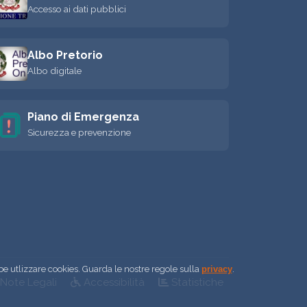
Accesso ai dati pubblici
Albo Pretorio
Albo digitale
Piano di Emergenza
Sicurezza e prevenzione
be utlizzare cookies. Guarda le nostre regole sulla
privacy
.
Note Legali
Accessibilità
Statistiche