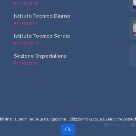
BSIS037004
Istituto Tecnico Diurno
BSTF03701L
Istituto Tecnico Serale
BSTF037512
Sezione Ospedaliera
BSTF03702N
eliminati al termine della navigazione. Utilizziamo Google jQuery che potreb
Privacy