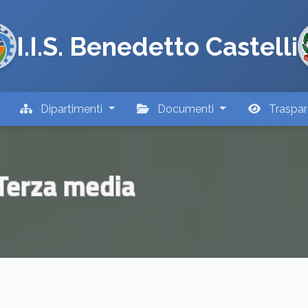
I.I.S. Benedetto Castelli
Dipartimenti
Documenti
Traspa
 Terza media