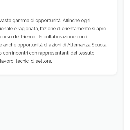
 vasta gamma di opportunità. Affinché ogni
onale e ragionata, l’azione di orientamento si apre
corso del triennio. In collaborazione con il
e anche opportunità di azioni di Alternanza Scuola
torio con incontri con rappresentanti del tessuto
avoro, tecnici di settore.