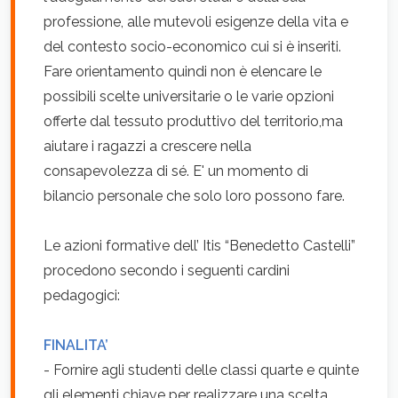
professione, alle mutevoli esigenze della vita e
del contesto socio-economico cui si è inseriti.
Fare orientamento quindi non è elencare le
possibili scelte universitarie o le varie opzioni
offerte dal tessuto produttivo del territorio,ma
aiutare i ragazzi a crescere nella
consapevolezza di sé. E' un momento di
bilancio personale che solo loro possono fare.
Le azioni formative dell’ Itis “Benedetto Castelli”
procedono secondo i seguenti cardini
pedagogici:
FINALITA’
- Fornire agli studenti delle classi quarte e quinte
gli elementi chiave per realizzare una scelta