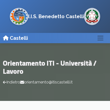
I.I.S. Benedetto Castelli
Castelli
Orientamento ITI - Università /
Lavoro
Indietro
orientamento@itiscastelli.it