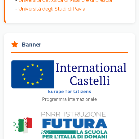
-
Università Cattolica di Milano e di Brescia
-
Università degli Studi di Pavia
Banner
Europe for Citizens
Programma internazionale