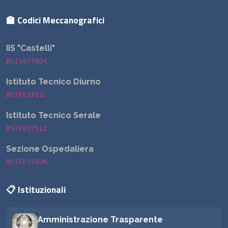
🏫 Codici Meccanografici
IIS "Castelli"
BSIS037004
Istituto Tecnico Diurno
BSTF03701L
Istituto Tecnico Serale
BSTF037512
Sezione Ospedaliera
BSTF03702N
📋 Istituzionali
Amministrazione Trasparente