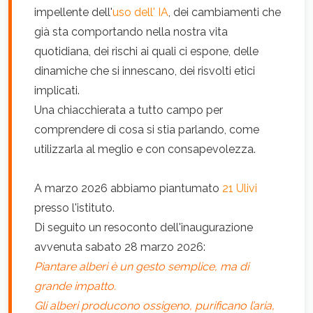
impellente dell'
uso dell' IA
, dei cambiamenti che
già sta comportando nella nostra vita
quotidiana, dei rischi ai quali ci espone, delle
dinamiche che si innescano, dei risvolti etici
implicati.
Una chiacchierata a tutto campo per
comprendere di cosa si stia parlando, come
utilizzarla al meglio e con consapevolezza.
A marzo 2026 abbiamo piantumato
21 Ulivi
presso l'istituto.
Di seguito un resoconto dell'inaugurazione
avvenuta sabato 28 marzo 2026:
Piantare alberi è un gesto semplice, ma di
grande impatto.
Gli alberi producono ossigeno, purificano l’aria,