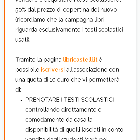
50% dal prezzo di copertina del nuovo
(ricordiamo che la campagna libri
riguarda esclusivamente i testi scolastici
usati).
Tramite la pagina
libricastelli.it
è
possibile
iscriversi
all'associazione con
una quota di 10 euro che vi permetterà
di:
PRENOTARE I TESTI SCOLASTICI
controllando direttamente e
comodamente da casa la
disponibilità di quelli lasciati in conto
vendita dagli studenti (sarà poi