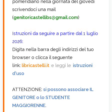
pomeridiano nella giornata del giovedì
scrivendoci una mail
(
genitoricastellibs@gmail.com
)
Istruzioni da seguire a partire
dal 1 luglio
2026:
Digita nella barra degli indirizzi del tuo
browser o clicca il seguente
link:
libricastelli.it
e leggi le
istruzioni
d'uso
ATTENZIONE:
si possono associare IL
GENITORE o lo STUDENTE
MAGGIORENNE
.