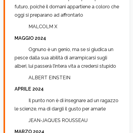
futuro, poiché il domani appartiene a coloro che
oggi si preparano ad affrontarlo
MALCOLM X
MAGGIO 2024
Ognuno è un genio, ma se si giudica un
pesce dalla sua abilità di arrampicarsi sugli
alberi, lui passerà l’intera vita a credersi stupido
ALBERT EINSTEIN
APRILE 2024
Il punto non è di insegnare ad un ragazzo
le scienze, ma di dargli il gusto per amarle
JEAN-JAQUES ROUSSEAU
MARZO 2024