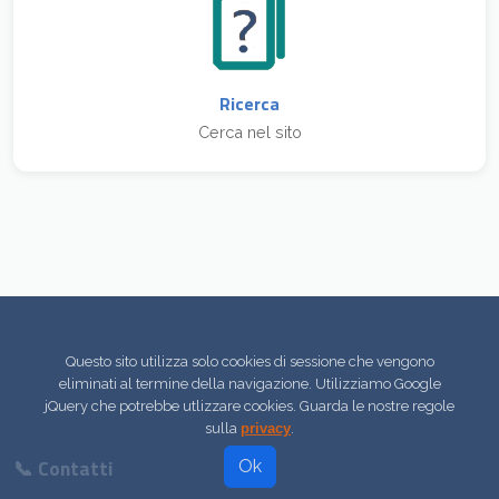
Ricerca
Cerca nel sito
Questo sito utilizza solo cookies di sessione che vengono
eliminati al termine della navigazione. Utilizziamo Google
jQuery che potrebbe utlizzare cookies. Guarda le nostre regole
sulla
privacy
.
📞 Contatti