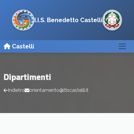
I.I.S. Benedetto Castelli
Castelli
Dipartimenti
Indietro
orientamento@itiscastelli.it