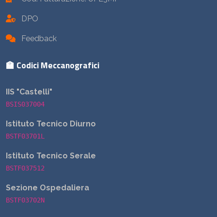
DPO
Feedback
🏫 Codici Meccanografici
IIS "Castelli"
BSIS037004
Istituto Tecnico Diurno
BSTF03701L
Istituto Tecnico Serale
BSTF037512
Sezione Ospedaliera
BSTF03702N