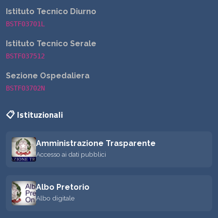
Istituto Tecnico Diurno
BSTF03701L
Istituto Tecnico Serale
BSTF037512
Sezione Ospedaliera
BSTF03702N
📋 Istituzionali
Amministrazione Trasparente
Accesso ai dati pubblici
Albo Pretorio
Albo digitale