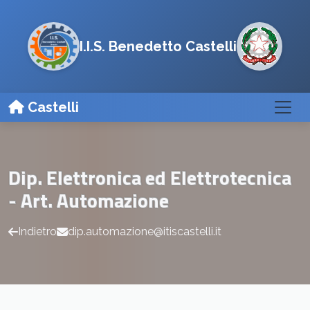
I.I.S. Benedetto Castelli
Castelli
Dip. Elettronica ed Elettrotecnica
- Art. Automazione
Indietro
dip.automazione@itiscastelli.it