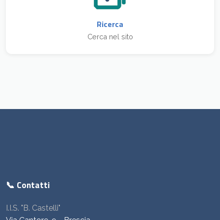
Ricerca
Cerca nel sito
📞 Contatti
I.I.S. "B. Castelli"