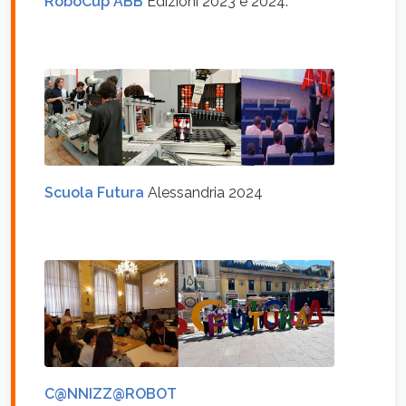
RoboCup ABB
Edizioni 2023 e 2024:
Scuola Futura
Alessandria 2024
C@NNIZZ@ROBOT