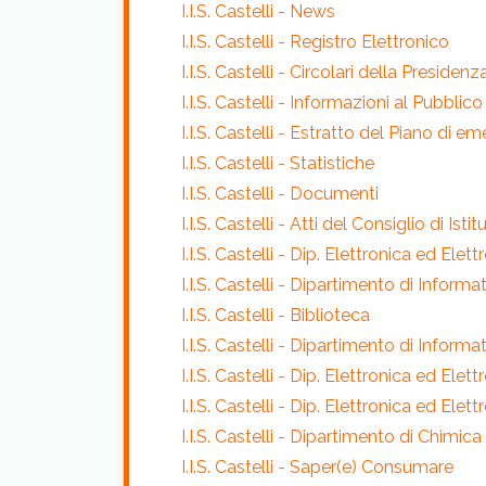
I.I.S. Castelli - News
I.I.S. Castelli - Registro Elettronico
I.I.S. Castelli - Circolari della Presidenz
I.I.S. Castelli - Informazioni al Pubblico
I.I.S. Castelli - Estratto del Piano di 
I.I.S. Castelli - Statistiche
I.I.S. Castelli - Documenti
I.I.S. Castelli - Atti del Consiglio di Istit
I.I.S. Castelli - Dip. Elettronica ed Ele
I.I.S. Castelli - Dipartimento di Inform
I.I.S. Castelli - Biblioteca
I.I.S. Castelli - Dipartimento di Informa
I.I.S. Castelli - Dip. Elettronica ed Elet
I.I.S. Castelli - Dip. Elettronica ed El
I.I.S. Castelli - Dipartimento di Chimica
I.I.S. Castelli - Saper(e) Consumare