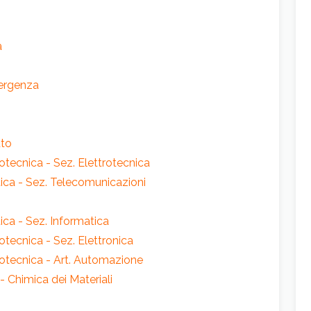
a
emergenza
uto
ttrotecnica - Sez. Elettrotecnica
atica - Sez. Telecomunicazioni
tica - Sez. Informatica
trotecnica - Sez. Elettronica
ettrotecnica - Art. Automazione
 - Chimica dei Materiali