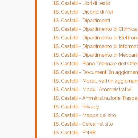
I.I.S. Castelli - Libri di testo
I.I.S. Castelli - Dicono di Noi
I.I.S. Castelli - Dipartimenti
I.I.S. Castelli - Dipartimento di Chimica
I.I.S. Castelli - Dipartimento di Elettro
I.I.S. Castelli - Dipartimento di Informa
I.I.S. Castelli - Dipartimento di Mecca
I.I.S. Castelli - Piano Triennale dell'Of
I.I.S. Castelli - Documenti (in aggiorn
I.I.S. Castelli - Moduli vari (in aggiorn
I.I.S. Castelli - Moduli Amministrativi
I.I.S. Castelli - Amministrazione Trasp
I.I.S. Castelli - Privacy
I.I.S. Castelli - Mappa del sito
I.I.S. Castelli - Cerca nel sito
I.I.S. Castelli - PNRR