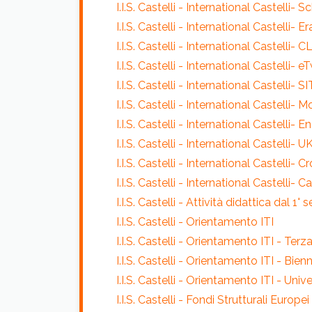
I.I.S. Castelli - International Castelli-
I.I.S. Castelli - International Castelli- 
I.I.S. Castelli - International Castelli- C
I.I.S. Castelli - International Castelli- 
I.I.S. Castelli - International Castelli- S
I.I.S. Castelli - International Castelli-
I.I.S. Castelli - International Castelli-
I.I.S. Castelli - International Castelli- 
I.I.S. Castelli - International Castelli- C
I.I.S. Castelli - International Castelli-
I.I.S. Castelli - Attività didattica dal 1°
I.I.S. Castelli - Orientamento ITI
I.I.S. Castelli - Orientamento ITI - Ter
I.I.S. Castelli - Orientamento ITI - Bien
I.I.S. Castelli - Orientamento ITI - Uni
I.I.S. Castelli - Fondi Strutturali Europei