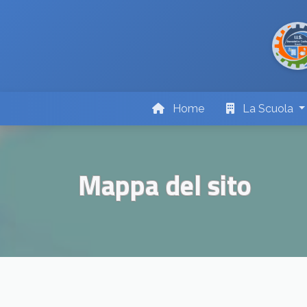
Home
La Scuola
Mappa del sito