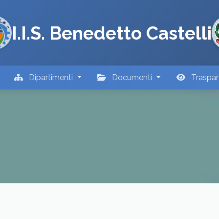
I.I.S. Benedetto Castelli
Dipartimenti
Documenti
Traspa