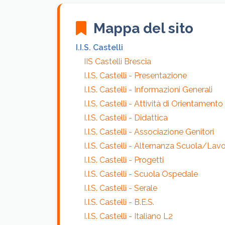
Mappa del sito
I.I.S. Castelli
IIS Castelli Brescia
I.I.S. Castelli - Presentazione
I.I.S. Castelli - Informazioni Generali
I.I.S. Castelli - Attività di Orientamento
I.I.S. Castelli - Didattica
I.I.S. Castelli - Associazione Genitori
I.I.S. Castelli - Alternanza Scuola/Lav
I.I.S. Castelli - Progetti
I.I.S. Castelli - Scuola Ospedale
I.I.S. Castelli - Serale
I.I.S. Castelli - B.E.S.
I.I.S. Castelli - Italiano L2